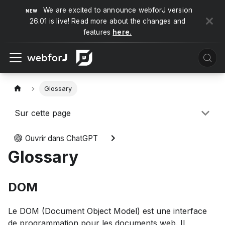
We are excited to announce webforJ version
26.01 is live! Read more about the changes and
features
here.
Glossary
Sur cette page
Ouvrir dans ChatGPT
Glossary
DOM
Le DOM (Document Object Model) est une interface
de programmation pour les documents web. Il