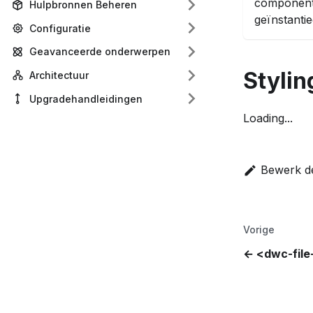
component
Hulpbronnen Beheren
geïnstanti
Configuratie
Geavanceerde onderwerpen
Stylin
Architectuur
Upgradehandleidingen
Loading...
Bewerk d
Vorige
<dwc-file