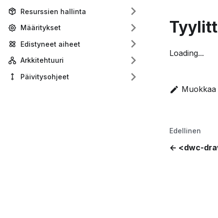
Resurssien hallinta
Tyylit
Määritykset
Edistyneet aiheet
Loading...
Arkkitehtuuri
Päivitysohjeet
Muokkaa t
Edellinen
<dwc-dra