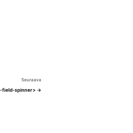
Seuraava
field-spinner>