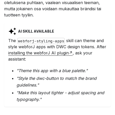
oletuksena puhtaan, vaalean visuaalisen teeman,
mutta jokainen osa voidaan mukauttaa brändisi tai
tuotteen tyyliin.
AI SKILL AVAILABLE
The
skill can
theme and
webforj-styling-apps
style webforJ apps with DWC design tokens
. After
installing the webforJ AI plugin
, ask your
assistant:
"
Theme this app with a blue palette.
"
"
Style the dwc-button to match the brand
guidelines.
"
"
Make this layout tighter - adjust spacing and
typography.
"