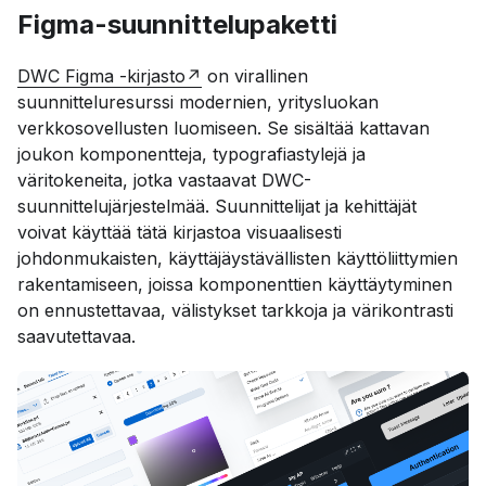
Figma-suunnittelupaketti
DWC Figma -kirjasto
on virallinen
suunnitteluresurssi modernien, yritysluokan
verkkosovellusten luomiseen. Se sisältää kattavan
joukon komponentteja, typografiastylejä ja
väritokeneita, jotka vastaavat DWC-
suunnittelujärjestelmää. Suunnittelijat ja kehittäjät
voivat käyttää tätä kirjastoa visuaalisesti
johdonmukaisten, käyttäjäystävällisten käyttöliittymien
rakentamiseen, joissa komponenttien käyttäytyminen
on ennustettavaa, välistykset tarkkoja ja värikontrasti
saavutettavaa.