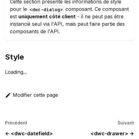
Cette section présente les informations de style
pour le
composant. Ce composant
<dwc-dialog>
est
uniquement côté client
- il ne peut pas être
instancié seul via l'API, mais peut faire partie des
composants de l'API.
Style
Loading...
Modifier cette page
Précédent
Suivant
<dwc-datefield>
<dwc-drawer>