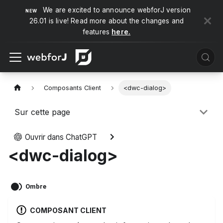
We are excited to announce webforJ version
26.01 is live! Read more about the changes and
features
here.
Composants Client
<dwc-dialog>
Sur cette page
Ouvrir dans ChatGPT
<dwc-dialog>
Ombre
COMPOSANT CLIENT