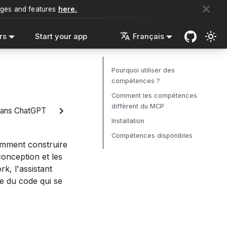
nges and features
here.
rs
Start your app
Français
Pourquoi utiliser des
compétences ?
Comment les compétences
diffèrent du MCP
dans ChatGPT
Installation
Compétences disponibles
omment construire
conception et les
k, l'assistant
e du code qui se