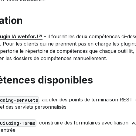
lation
lugin IA webforJ
- il fournit les deux compétences ci-des
 Pour les clients qui ne prennent pas en charge les plugin
pertorie le répertoire de compétences que chaque outil lit,
ier les dossiers de compétences manuellement.
tences disponibles
: ajouter des points de terminaison REST,
adding-servlets
t des servlets personnalisés
: construire des formulaires avec liaison, va
building-forms
'entrée