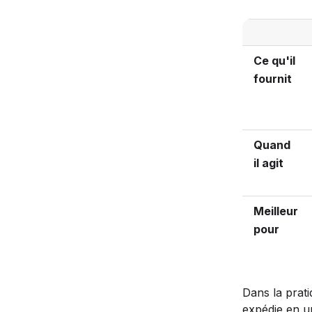
Ce qu'il
fournit
Quand
il agit
Meilleur
pour
Dans la prat
expédie en un