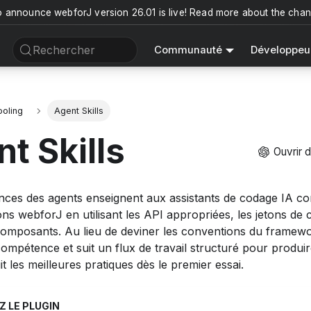
o announce webforJ version 26.01 is live! Read more about the cha
Rechercher
Communauté
Développeu
ooling
Agent Skills
t Skills
Ouvrir 
ces des agents enseignent aux assistants de codage IA c
ons webforJ en utilisant les API appropriées, les jetons de 
omposants. Au lieu de deviner les conventions du framewor
ompétence et suit un flux de travail structuré pour produir
it les meilleures pratiques dès le premier essai.
Z LE PLUGIN