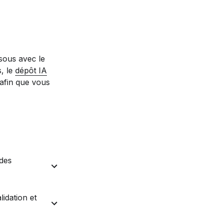
sous avec le
s, le
dépôt IA
 afin que vous
 des
lidation et