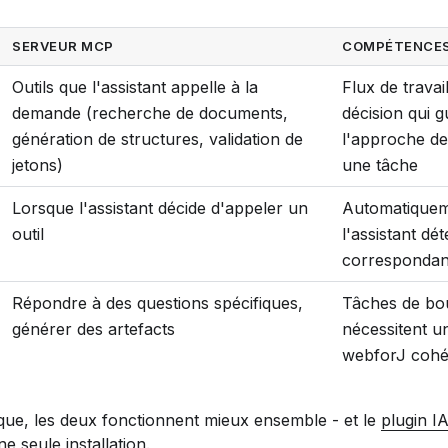
SERVEUR MCP
COMPÉTENCES
Outils que l'assistant appelle à la
Flux de travai
demande (recherche de documents,
décision qui g
génération de structures, validation de
l'approche de 
jetons)
une tâche
Lorsque l'assistant décide d'appeler un
Automatiquem
outil
l'assistant dé
correspondan
Répondre à des questions spécifiques,
Tâches de bou
générer des artefacts
nécessitent 
webforJ cohé
ique, les deux fonctionnent mieux ensemble - et le
plugin I
e seule installation.