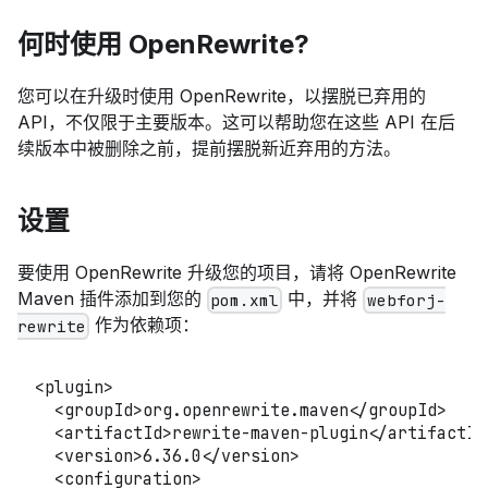
何时使用 OpenRewrite?
您可以在升级时使用 OpenRewrite，以摆脱已弃用的
API，不仅限于主要版本。这可以帮助您在这些 API 在后
续版本中被删除之前，提前摆脱新近弃用的方法。
设置
要使用 OpenRewrite 升级您的项目，请将 OpenRewrite
Maven 插件添加到您的
中，并将
pom.xml
webforj-
作为依赖项：
rewrite
<
plugin
>
<
groupId
>
org.openrewrite.maven
</
groupId
>
<
artifactId
>
rewrite-maven-plugin
</
artifactId
<
version
>
6.36.0
</
version
>
<
configuration
>