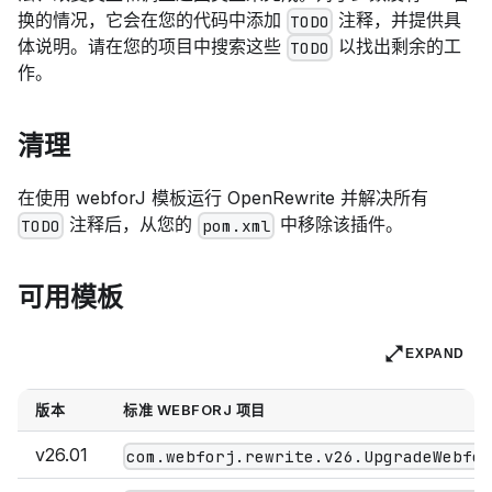
换的情况，它会在您的代码中添加
注释，并提供具
TODO
体说明。请在您的项目中搜索这些
以找出剩余的工
TODO
作。
清理
在使用 webforJ 模板运行 OpenRewrite 并解决所有
注释后，从您的
中移除该插件。
TODO
pom.xml
可用模板
EXPAND
版本
标准 WEBFORJ 项目
v26.01
com.webforj.rewrite.v26.UpgradeWebfo