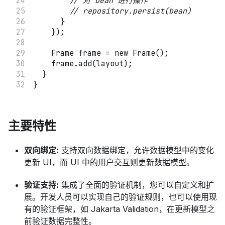
// 对 bean 进行操作
// repository.persist(bean)
}
}
)
;
Frame
 frame 
=
new
Frame
(
)
;
    frame
.
add
(
layout
)
;
}
}
主要特性
双向绑定:
支持双向数据绑定，允许数据模型中的变化
更新 UI，而 UI 中的用户交互则更新数据模型。
验证支持:
集成了全面的验证机制，您可以自定义和扩
展。开发人员可以实现自己的验证规则，也可以使用现
有的验证框架，如 Jakarta Validation，在更新模型之
前验证数据完整性。