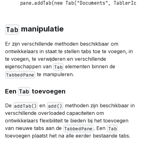
pane
.
addTab
(
new
Tab
(
"Documents"
,
TablerIco
manipulatie
Tab
Er zijn verschillende methoden beschikbaar om
ontwikkelaars in staat te stellen tabs toe te voegen, in
te voegen, te verwijderen en verschillende
eigenschappen van
elementen binnen de
Tab
te manipuleren.
TabbedPane
Een
toevoegen
Tab
De
en
methoden zijn beschikbaar in
addTab()
add()
verschillende overloaded capaciteiten om
ontwikkelaars flexibiliteit te bieden bij het toevoegen
van nieuwe tabs aan de
. Een
TabbedPane
Tab
toevoegen plaatst het na alle eerder bestaande tabs.