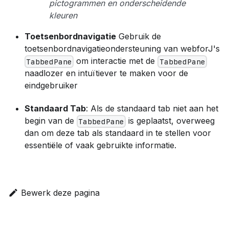
pictogrammen en onderscheidende
kleuren
Toetsenbordnavigatie
Gebruik de
toetsenbordnavigatieondersteuning van webforJ's
om interactie met de
TabbedPane
TabbedPane
naadlozer en intuïtiever te maken voor de
eindgebruiker
Standaard Tab
: Als de standaard tab niet aan het
begin van de
is geplaatst, overweeg
TabbedPane
dan om deze tab als standaard in te stellen voor
essentiële of vaak gebruikte informatie.
Bewerk deze pagina