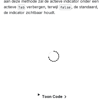
aan deze methode zal de actieve indicator onder een
actieve
verbergen, terwijl
, de standaard,
Tab
false
de indicator zichtbaar houdt.
Toon Code