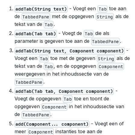
- Voegt een
toe aan
addTab(String text)
Tab
de
met de opgegeven
als de
TabbedPane
String
tekst van de
.
Tab
- Voegt de
die als
addTab(Tab tab)
Tab
parameter is gegeven toe aan de
.
TabbedPane
-
addTab(String text, Component component)
Voegt een
toe met de gegeven
als de
Tab
String
tekst van de
, en de opgegeven
Tab
Component
weergegeven in het inhoudssectie van de
.
TabbedPane
-
addTab(Tab tab, Component component)
Voegt de opgegeven
toe en toont de
Tab
opgegeven
in het inhoudssectie van
Component
de
.
TabbedPane
- Voegt een of
add(Component... component)
meer
instanties toe aan de
Component