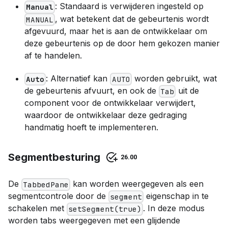
: Standaard is verwijderen ingesteld op
Manual
, wat betekent dat de gebeurtenis wordt
MANUAL
afgevuurd, maar het is aan de ontwikkelaar om
deze gebeurtenis op de door hem gekozen manier
af te handelen.
: Alternatief kan
worden gebruikt, wat
Auto
AUTO
de gebeurtenis afvuurt, en ook de
uit de
Tab
component voor de ontwikkelaar verwijdert,
waardoor de ontwikkelaar deze gedraging
handmatig hoeft te implementeren.
Segmentbesturing
26.00
De
kan worden weergegeven als een
TabbedPane
segmentcontrole door de
eigenschap in te
segment
schakelen met
. In deze modus
setSegment(true)
worden tabs weergegeven met een glijdende