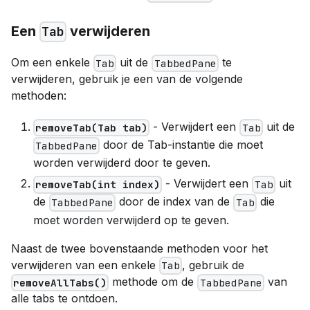
Een
verwijderen
Tab
Om een enkele
uit de
te
Tab
TabbedPane
verwijderen, gebruik je een van de volgende
methoden:
- Verwijdert een
uit de
removeTab(Tab tab)
Tab
door de Tab-instantie die moet
TabbedPane
worden verwijderd door te geven.
- Verwijdert een
uit
removeTab(int index)
Tab
de
door de index van de
die
TabbedPane
Tab
moet worden verwijderd op te geven.
Naast de twee bovenstaande methoden voor het
verwijderen van een enkele
, gebruik de
Tab
methode om de
van
removeAllTabs()
TabbedPane
alle tabs te ontdoen.