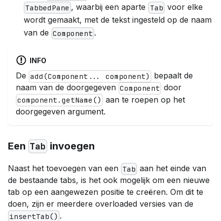
, waarbij een aparte
voor elke
TabbedPane
Tab
wordt gemaakt, met de tekst ingesteld op de naam
van de
.
Component
INFO
De
bepaalt de
add(Component... component)
naam van de doorgegeven
door
Component
aan te roepen op het
component.getName()
doorgegeven argument.
Een
invoegen
Tab
Naast het toevoegen van een
aan het einde van
Tab
de bestaande tabs, is het ook mogelijk om een nieuwe
tab op een aangewezen positie te creëren. Om dit te
doen, zijn er meerdere overloaded versies van de
.
insertTab()