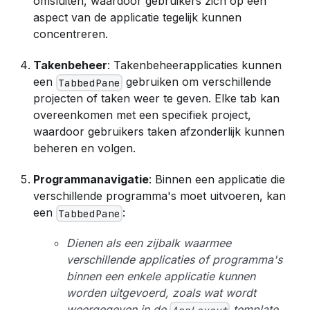
omsluiten, waardoor gebruikers zich op één
aspect van de applicatie tegelijk kunnen
concentreren.
Takenbeheer
: Takenbeheerapplicaties kunnen
een
gebruiken om verschillende
TabbedPane
projecten of taken weer te geven. Elke tab kan
overeenkomen met een specifiek project,
waardoor gebruikers taken afzonderlijk kunnen
beheren en volgen.
Programmanavigatie
: Binnen een applicatie die
verschillende programma's moet uitvoeren, kan
een
:
TabbedPane
Dienen als een zijbalk waarmee
verschillende applicaties of programma's
binnen een enkele applicatie kunnen
worden uitgevoerd, zoals wat wordt
weergegeven in de
template