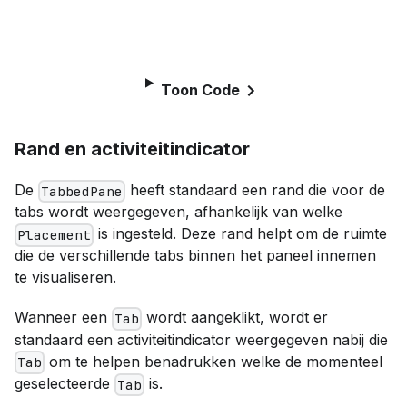
Toon Code
Rand en activiteitindicator
De
heeft standaard een rand die voor de
TabbedPane
tabs wordt weergegeven, afhankelijk van welke
is ingesteld. Deze rand helpt om de ruimte
Placement
die de verschillende tabs binnen het paneel innemen
te visualiseren.
Wanneer een
wordt aangeklikt, wordt er
Tab
standaard een activiteitindicator weergegeven nabij die
om te helpen benadrukken welke de momenteel
Tab
geselecteerde
is.
Tab