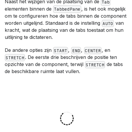
Naast het wijzigen van de plaatsing van de
Tab
elementen binnen de
, is het ook mogelijk
TabbedPane
om te configureren hoe de tabs binnen de component
worden uitgelijnd. Standaard is de instelling
van
AUTO
kracht, wat de plaatsing van de tabs toestaat om hun
uitlijning te dictateren.
De andere opties zijn
,
,
, en
START
END
CENTER
. De eerste drie beschrijven de positie ten
STRETCH
opzichte van de component, terwijl
de tabs
STRETCH
de beschikbare ruimte laat vullen.