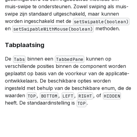
muis-swipe te ondersteunen. Zowel swiping als muis-
swipe zijn standaard uitgeschakeld, maar kunnen
worden ingeschakeld met de
setSwipable(boolean)
en
methoden.
setSwipableWithMouse(boolean)
Tabplaatsing
De
binnen een
kunnen op
Tabs
TabbedPane
verschillende posities binnen de component worden
geplaatst op basis van de voorkeur van de applicatie-
ontwikkelaars. De beschikbare opties worden
ingesteld met behulp van de beschikbare enum, die de
waarden
,
,
,
, of
TOP
BOTTOM
LEFT
RIGHT
HIDDEN
heeft. De standaardinstelling is
.
TOP