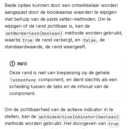
Beide opties kunnen door een ontwikkelaar worden
aangepast door de booleaanse waarden te wijzigen
met behulp van de juiste setter-methoden. Om te
wijzigen of de rand zichtbaar is, kan de
methode worden gebruikt,
setBorderless(boolean)
waarbij
de rand verbergt, en
, de
true
false
standaardwaarde, de rand weergeeft.
INFO
Deze rand is niet van toepassing op de gehele
component, en dient slechts als een
TabbedPane
scheiding tussen de tabs en de inhoud van de
component.
Om de zichtbaarheid van de actieve indicator in te
stellen, kan de
setHideActiveIndicator(boolean)
methode worden gebruikt. Het doorgeven van
true