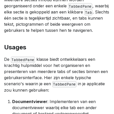
georganiseerd onder een enkele
, waarbij
TabbedPane
elke sectie is gekoppeld aan een klikbare
. Slechts
Tab
één sectie is tegelijkertijd zichtbaar, en tabs kunnen
tekst, pictogrammen of beide weergeven om
gebruikers te helpen tussen hen te navigeren.
Usages
De
klasse biedt ontwikkelaars een
TabbedPane
krachtig hulpmiddel voor het organiseren en
presenteren van meerdere tabs of secties binnen een
gebruikersinterface. Hier zijn enkele typische
scenario's waarin je een
in je applicatie
TabbedPane
zou kunnen gebruiken:
Documentviewer
: Implementeren van een
documentviewer waarbij elke tab een ander
document of bestand vertegenwoordigt.