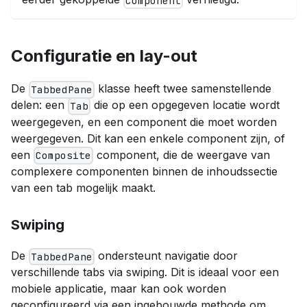
Component
Configuratie en lay-out
De
klasse heeft twee samenstellende
TabbedPane
delen: een
die op een opgegeven locatie wordt
Tab
weergegeven, en een component die moet worden
weergegeven. Dit kan een enkele component zijn, of
een
component, die de weergave van
Composite
complexere componenten binnen de inhoudssectie
van een tab mogelijk maakt.
Swiping
De
ondersteunt navigatie door
TabbedPane
verschillende tabs via swiping. Dit is ideaal voor een
mobiele applicatie, maar kan ook worden
geconfigureerd via een ingebouwde methode om