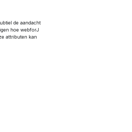
ubtiel de aandacht
zigen hoe webforJ
e attributen kan