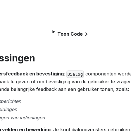
Toon Code
ssingen
ersfeedback en bevestiging
:
componenten worden
Dialog
ack te geven of om bevestiging van de gebruiker te vrage
lende belangrijke feedback aan een gebruiker tonen, zoals:
berichten
ldingen
igen van indieningen
ervelden en bewerking
: Je kunt dialoogvensters gebruike