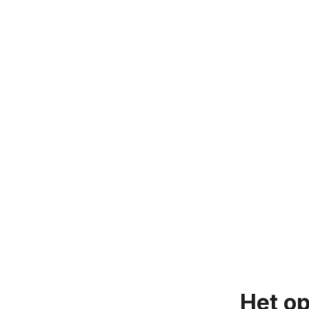
Het op