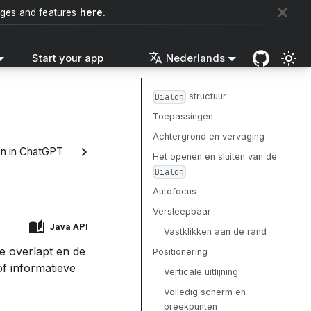
nges and features
here.
Start your app
Nederlands
structuur
Dialog
Toepassingen
Achtergrond en vervaging
n in ChatGPT
Het openen en sluiten van de
Dialog
Autofocus
Versleepbaar
Java API
Vastklikken aan de rand
 overlapt en de
Positionering
of informatieve
Verticale uitlijning
Volledig scherm en
breekpunten