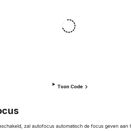
Toon Code
ocus
schakeld, zal autofocus automatisch de focus geven aan h