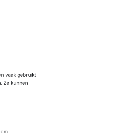
 vaak gebruikt
n. Ze kunnen
n om