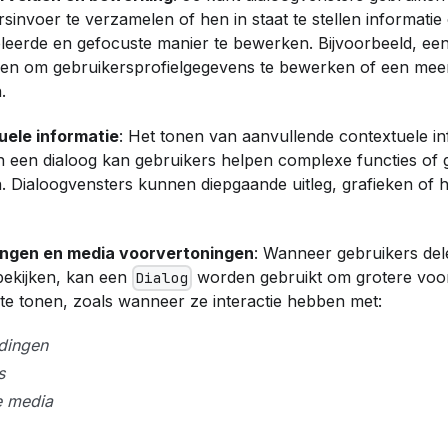
rsinvoer te verzamelen of hen in staat te stellen informatie
leerde en gefocuste manier te bewerken. Bijvoorbeeld, een
nen om gebruikersprofielgegevens te bewerken of een meer
.
ele informatie
: Het tonen van aanvullende contextuele in
 in een dialoog kan gebruikers helpen complexe functies of
n. Dialoogvensters kunnen diepgaande uitleg, grafieken of
ingen en media voorvertoningen
: Wanneer gebruikers de
ekijken, kan een
worden gebruikt om grotere voo
Dialog
n te tonen, zoals wanneer ze interactie hebben met:
dingen
s
e media