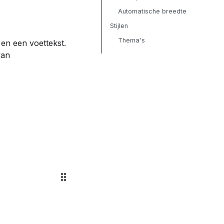
Automatische breedte
Stijlen
Thema's
 en een voettekst.
van