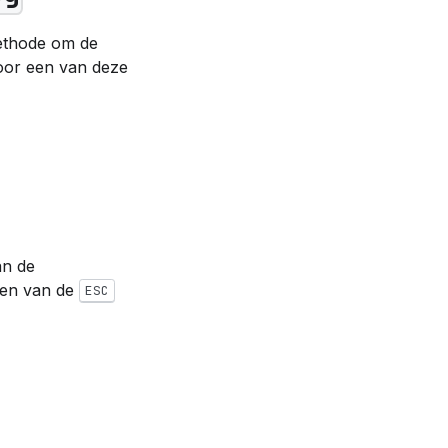
thode om de
oor een van deze
an de
ken van de
ESC