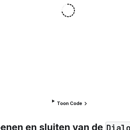
Toon Code
enen en sluiten van de
Dial