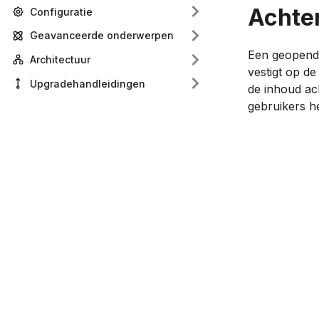
Achte
Configuratie
Geavanceerde onderwerpen
Een geopen
Architectuur
vestigt op d
Upgradehandleidingen
de inhoud ac
gebruikers he