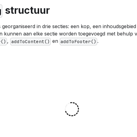
structuur
g
s georganiseerd in drie secties: een kop, een inhoudsgebied
 kunnen aan elke sectie worden toegevoegd met behulp 
,
en
.
r()
addToContent()
addToFooter()