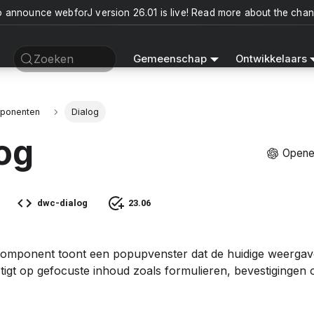
o announce webforJ version 26.01 is live! Read more about the cha
Zoeken
Gemeenschap
Ontwikkelaars
ponenten
Dialog
og
Opene
dwc-dialog
23.06
omponent toont een popupvenster dat de huidige weergave
tigt op gefocuste inhoud zoals formulieren, bevestigingen 