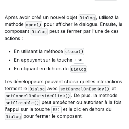
Après avoir créé un nouvel objet
, utilisez la
Dialog
méthode
pour afficher le dialogue. Ensuite, le
open()
composant
peut se fermer par l'une de ces
Dialog
actions :
En utilisant la méthode
close()
En appuyant sur la touche
ESC
En cliquant en dehors du
Dialog
Les développeurs peuvent choisir quelles interactions
ferment le
avec
et
Dialog
setCancelOnEscKey()
. De plus, la méthode
setCancelOnOutsideClick()
peut empêcher ou autoriser à la fois
setClosable()
l'appui sur la touche
et le clic en dehors du
ESC
pour fermer le composant.
Dialog