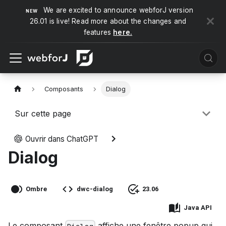
We are excited to announce webforJ version
26.01 is live! Read more about the changes and
features
here.
Composants
Dialog
Sur cette page
Ouvrir dans ChatGPT
Dialog
Ombre
dwc-dialog
23.06
Java API
Le composant
affiche une fenêtre popup qui