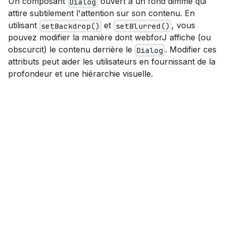
Un composant
ouvert a un fond dimmé qui
Dialog
attire subtilement l'attention sur son contenu. En
utilisant
et
, vous
setBackdrop()
setBlurred()
pouvez modifier la manière dont webforJ affiche (ou
obscurcit) le contenu derrière le
. Modifier ces
Dialog
attributs peut aider les utilisateurs en fournissant de la
profondeur et une hiérarchie visuelle.