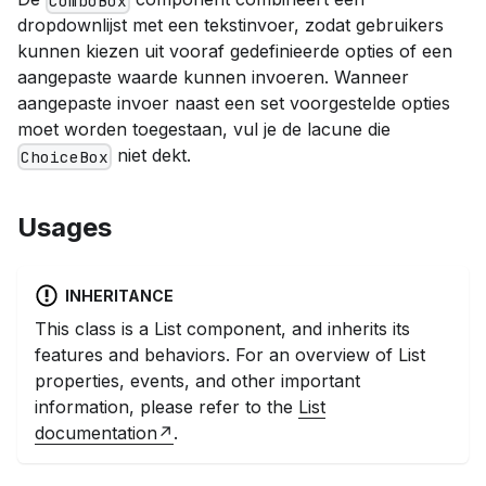
ComboBox
dropdownlijst met een tekstinvoer, zodat gebruikers
kunnen kiezen uit vooraf gedefinieerde opties of een
aangepaste waarde kunnen invoeren. Wanneer
aangepaste invoer naast een set voorgestelde opties
moet worden toegestaan, vul je de lacune die
niet dekt.
ChoiceBox
Usages
INHERITANCE
This class
is a
List
component, and inherits its
features and behaviors. For an overview of
List
properties, events, and other important
information, please refer to the
List
documentation
.