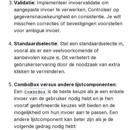
Validatie
: Implementeer invoervalidatie om
aangepaste invoer te verwerken. Controleer op
gegevensnauwkeurigheid en consistentie. Je wilt
misschien correcties of bevestigingen voorstellen
voor ambiguë invoer.
Standaardselectie
: Stel een standaardselectie in,
vooral als er een veelvoorkomende of
aanbevolen keuze is. Dit verbetert de
gebruikerservaring door de noodzaak van extra
klikken te verminderen.
ComboBox versus andere lijstcomponenten
:
Een
is de beste keuze als je een enkele
ComboBox
invoer van de gebruiker nodig hebt en je hen
vooraf gedefinieerde keuzes wilt bieden en de
mogelijkheid om hun invoer aan te passen. Een
andere lijstcomponent kan beter zijn als je de
volgende gedrag nodig hebt: