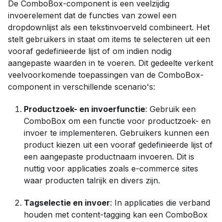
De ComboBox-component is een veelzijdig
invoerelement dat de functies van zowel een
dropdownlijst als een tekstinvoerveld combineert. Het
stelt gebruikers in staat om items te selecteren uit een
vooraf gedefinieerde lijst of om indien nodig
aangepaste waarden in te voeren. Dit gedeelte verkent
veelvoorkomende toepassingen van de ComboBox-
component in verschillende scenario's:
Productzoek- en invoerfunctie
: Gebruik een
ComboBox om een functie voor productzoek- en
invoer te implementeren. Gebruikers kunnen een
product kiezen uit een vooraf gedefinieerde lijst of
een aangepaste productnaam invoeren. Dit is
nuttig voor applicaties zoals e-commerce sites
waar producten talrijk en divers zijn.
Tagselectie en invoer
: In applicaties die verband
houden met content-tagging kan een ComboBox