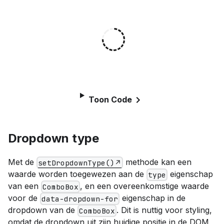
Toon Code
Dropdown type
Met de
methode kan een
setDropdownType()
waarde worden toegewezen aan de
eigenschap
type
van een
, en een overeenkomstige waarde
ComboBox
voor de
eigenschap in de
data-dropdown-for
dropdown van de
. Dit is nuttig voor styling,
ComboBox
omdat de dropdown uit zijn huidige positie in de DOM