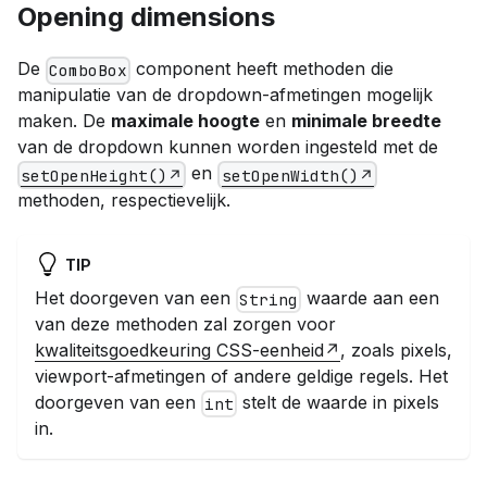
Opening dimensions
De
component heeft methoden die
ComboBox
manipulatie van de dropdown-afmetingen mogelijk
maken. De
maximale hoogte
en
minimale breedte
van de dropdown kunnen worden ingesteld met de
en
setOpenHeight()
setOpenWidth()
methoden, respectievelijk.
TIP
Het doorgeven van een
waarde aan een
String
van deze methoden zal zorgen voor
kwaliteitsgoedkeuring CSS-eenheid
, zoals pixels,
viewport-afmetingen of andere geldige regels. Het
doorgeven van een
stelt de waarde in pixels
int
in.