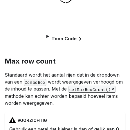
Toon Code
Max row count
Standaard wordt het aantal rijen dat in de dropdown
van een
wordt weergegeven verhoogd om
ComboBox
de inhoud te passen. Met de
setMaxRowCount()
methode kan echter worden bepaald hoeveel items
worden weergegeven.
VOORZICHTIG
Gebruik een getal dat kleiner is dan of gelijk aan 0