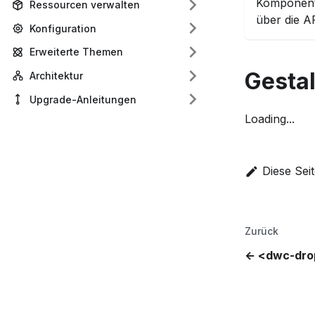
Komponent
Ressourcen verwalten
über die A
Konfiguration
Erweiterte Themen
Gesta
Architektur
Upgrade-Anleitungen
Loading...
Diese Sei
Zurück
<dwc-dr