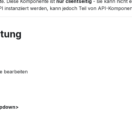
e. Diese Komponente ist
nur clientseitig
- sie kann nicht e
PI instanziiert werden, kann jedoch Teil von API-Komponen
ltung
te bearbeiten
opdown>