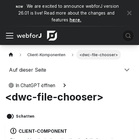
We are excited to announce webforJ version
26.01 is live! Read more about the changes and
features
here.
Client-Komponenten
<dwc-file-chooser>
Auf dieser Seite
In ChatGPT öffnen
<dwc-file-chooser>
Schatten
CLIENT-COMPONENT