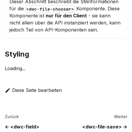
Dieser Abschnitt beschreibt die Stilinformationen
für die
Komponente. Diese
<dwc-file-chooser>
Komponente ist
nur für den Client
- sie kann
nicht allein über die API instanziiert werden, kann
jedoch Teil von API-Komponenten sein.
Styling
Loading...
Diese Seite bearbeiten
Zurück
Weiter
<dwc-field>
<dwc-file-save>