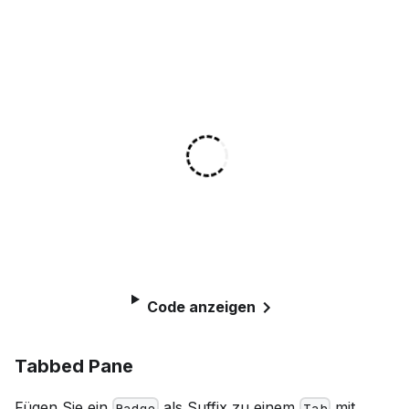
Code anzeigen
Tabbed Pane
Fügen Sie ein
als Suffix zu einem
mit
Badge
Tab