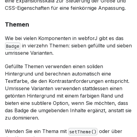
eine Expansionsskala zur Steuerung der Größe und
CSS-Eigenschaften für eine feinkörnige Anpassung.
Themen
Wie bei vielen Komponenten in webforJ gibt es das
in vierzehn Themen: sieben gefüllte und sieben
Badge
umrissene Varianten.
Gefüllte Themen verwenden einen soliden
Hintergrund und berechnen automatisch eine
Textfarbe, die den Kontrastanforderungen entspricht.
Umrissene Varianten verwenden stattdessen einen
getönten Hintergrund mit einem farbigen Rand und
bieten eine subtilere Option, wenn Sie möchten, dass
das Badge die umgebenden Inhalte ergänzt, anstatt sie
zu dominieren.
Wenden Sie ein Thema mit
oder über
setTheme()