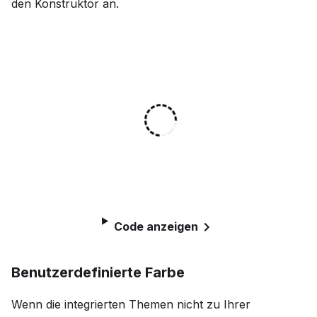
den Konstruktor an.
Code anzeigen
Benutzerdefinierte Farbe
Wenn die integrierten Themen nicht zu Ihrer