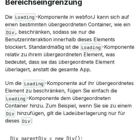
Bereichseingrenzung
Die
-Komponente in webforJ kann sich auf
Loading
einen bestimmten übergeordneten Container, wie ein
, beschränken, sodass sie nur die
Div
Benutzerinteraktion innerhalb dieses Elements
blockiert. Standardmäßig ist die
-Komponente
Loading
relativ zu ihrem übergeordneten Element, was
bedeutet, dass sie das übergeordnete Element
überlagert, anstatt die gesamte App.
Um die
-Komponente auf ihr übergeordnetes
Loading
Element zu beschränken, fügen Sie einfach die
-Komponente dem übergeordneten
Loading
Container hinzu. Zum Beispiel, wenn Sie sie zu einem
hinzufügen, gilt die Ladeüberlagerung nur für
Div
dieses
:
Div
Div
 parentDiv 
=
new
Div
(
)
;