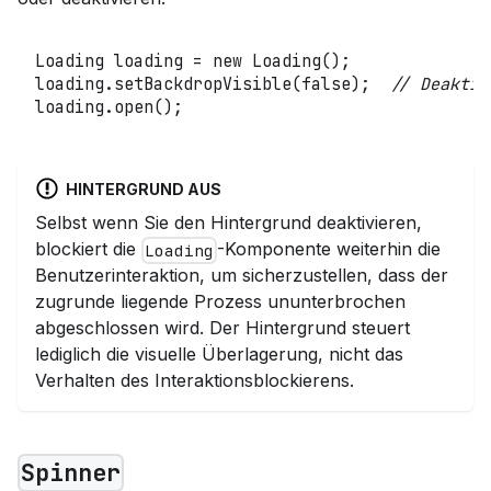
Loading
 loading 
=
new
Loading
(
)
;
loading
.
setBackdropVisible
(
false
)
;
// Deaktiv
loading
.
open
(
)
;
HINTERGRUND AUS
Selbst wenn Sie den Hintergrund deaktivieren,
blockiert die
-Komponente weiterhin die
Loading
Benutzerinteraktion, um sicherzustellen, dass der
zugrunde liegende Prozess ununterbrochen
abgeschlossen wird. Der Hintergrund steuert
lediglich die visuelle Überlagerung, nicht das
Verhalten des Interaktionsblockierens.
Spinner