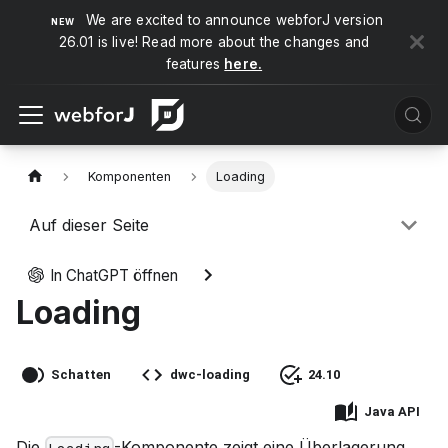
We are excited to announce webforJ version
26.01 is live! Read more about the changes and
features
here.
Komponenten
Loading
Auf dieser Seite
In ChatGPT öffnen
Loading
Schatten
dwc-loading
24.10
Java API
Die
-Komponente zeigt eine Überlagerung